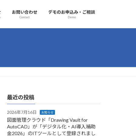
せ
お問い合わせ
デモのお申込み・ご相談
n
Contact
Demo
最近の投稿
2026年7月16日
お知らせ
図面管理クラウド「Drawing Vault for
AutoCAD」が「デジタル化・AI導入補助
金2026」のITツールとして登録されまし