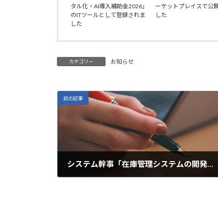
タル化・AI導入補助金2026」
ーケットプレイスで公
のITツールとして登録されま
した
した
お知らせ
カテゴリー
前の記事
システム幹事「在庫管理システムの開発に強い会社10選【2024年4月最新版】」に紹介されました
2024年4月23日