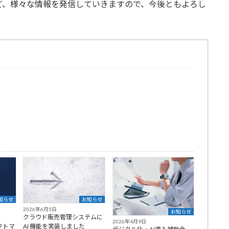
ど、様々な情報を発信していきますので、今後ともよろし
知らせ
お知らせ
2026年6月5日
お知らせ
クラウド販売管理システムに
2026年4月9日
フトマ
AI 機能を実装しました