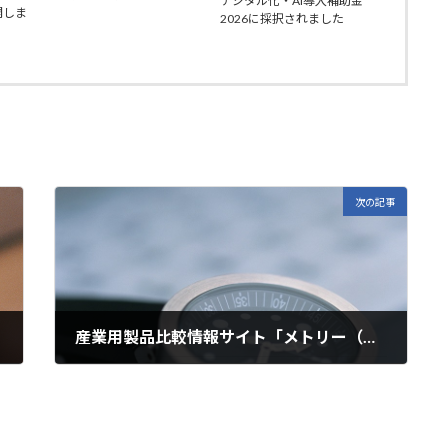
デジタル化・AI導入補助金
開しま
2026に採択されました
次の記事
産業用製品比較情報サイト「メトリー（Metoree）」にクラウド販売管理システムが紹介されました
2024年5月7日