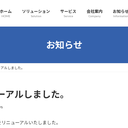
ホーム
ソリューション
サービス
会社案内
お知ら
HOME
Solution
Service
Company
Informatio
お知らせ
ーアルしました。
ーアルしました。
ys
をリニューアルいたしました。