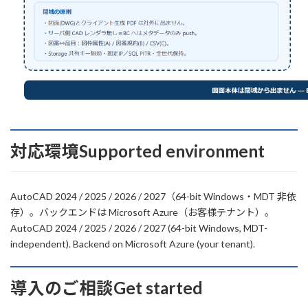
対応環境
Supported environment
AutoCAD 2024 / 2025 / 2026 / 2027（64-bit Windows・MDT 非依
存）。バックエンドは Microsoft Azure（お客様テナント）。
AutoCAD 2024 / 2025 / 2026 / 2027 (64-bit Windows, MDT-
independent). Backend on Microsoft Azure (your tenant).
導入のご相談
Get started