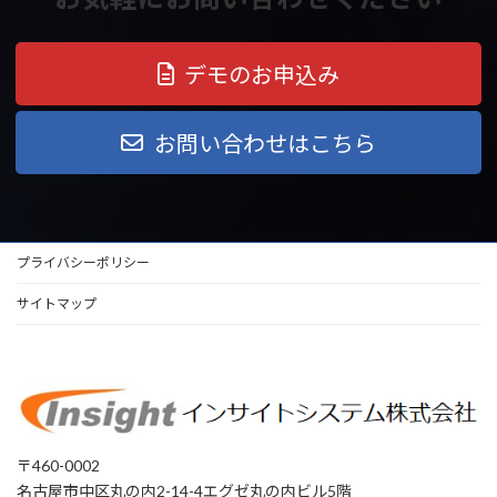
デモのお申込み
お問い合わせはこちら
プライバシーポリシー
サイトマップ
〒460-0002
名古屋市中区丸の内2-14-4エグゼ丸の内ビル5階