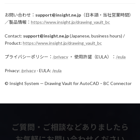
お問い合わせ：
support@insight.ne.jp
（日本語・当社営業時間）
／製品情報：
https://www.insight.jp/drawing_vault_bc
Contact:
support@insight.ne.jp
(Japanese, business hours) /
Product:
https://www.insight.jp/drawing_vault_bc
プライバシーポリシー：
/privacy
・ 使用許諾（EULA）：
/eula
Privacy:
/privacy
· EULA:
/eula
© Insight System — Drawing Vault for AutoCAD – BC Connector
ご質問・ご相談などありましたら
お気軽にお問い合わせください